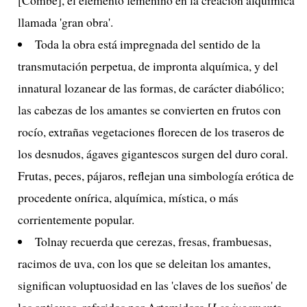
llamada 'gran obra'.
Toda la obra está impregnada del sentido de la
transmutación perpetua, de impronta alquímica, y del
innatural lozanear de las formas, de carácter diabólico;
las cabezas de los amantes se convierten en frutos con
rocío, extrañas vegetaciones florecen de los traseros de
los desnudos, ágaves gigantescos surgen del duro coral.
Frutas, peces, pájaros, reflejan una simbología erótica de
procedente onírica, alquímica, mística, o más
corrientemente popular.
Tolnay recuerda que cerezas, fresas, frambuesas,
racimos de uva, con los que se deleitan los amantes,
significan voluptuosidad en las 'claves de los sueños' de
los antiguos, referidos por Artemidoro [
Les jugements