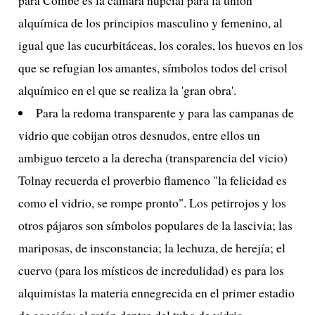
alquímica de los principios masculino y femenino, al
igual que las cucurbitáceas, los corales, los huevos en los
que se refugian los amantes, símbolos todos del crisol
alquímico en el que se realiza la 'gran obra'.
Para la redoma transparente y para las campanas de
vidrio que cobijan otros desnudos, entre ellos un
ambiguo terceto a la derecha (transparencia del vicio)
Tolnay recuerda el proverbio flamenco "la felicidad es
como el vidrio, se rompe pronto". Los petirrojos y los
otros pájaros son símbolos populares de la lascivia; las
mariposas, de insconstancia; la lechuza, de herejía; el
cuervo (para los místicos de incredulidad) es para los
alquimistas la materia ennegrecida en el primer estadio
de cocción; el ratón dentro del tubo de vidrio,