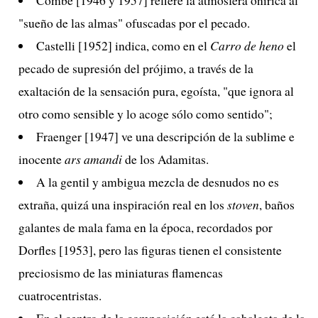
"sueño de las almas" ofuscadas por el pecado.
Castelli [1952] indica, como en el
Carro de heno
el
pecado de supresión del prójimo, a través de la
exaltación de la sensación pura, egoísta, "que ignora al
otro como sensible y lo acoge sólo como sentido";
Fraenger [1947] ve una descripción de la sublime e
inocente
ars amandi
de los Adamitas.
A la gentil y ambigua mezcla de desnudos no es
extraña, quizá una inspiración real en los
stoven
, baños
galantes de mala fama en la época, recordados por
Dorfles [1953], pero las figuras tienen el consistente
preciosismo de las miniaturas flamencas
cuatrocentristas.
En el centro de la composición está la cabalgata de la