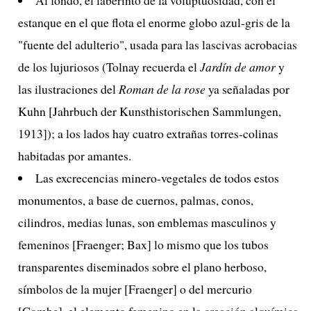
estanque en el que flota el enorme globo azul-gris de la
"fuente del adulterio", usada para las lascivas acrobacias
de los lujuriosos (Tolnay recuerda el
Jardín de amor
y
las ilustraciones del
Roman de la rose
ya señaladas por
Kuhn [Jahrbuch der Kunsthistorischen Sammlungen,
1913]); a los lados hay cuatro extrañas torres-colinas
habitadas por amantes.
Las excrecencias minero-vegetales de todos estos
monumentos, a base de cuernos, palmas, conos,
cilindros, medias lunas, son emblemas masculinos y
femeninos [Fraenger; Bax] lo mismo que los tubos
transparentes diseminados sobre el plano herboso,
símbolos de la mujer [Fraenger] o del mercurio
[Combe], el elemento femenino en la creación alquímica