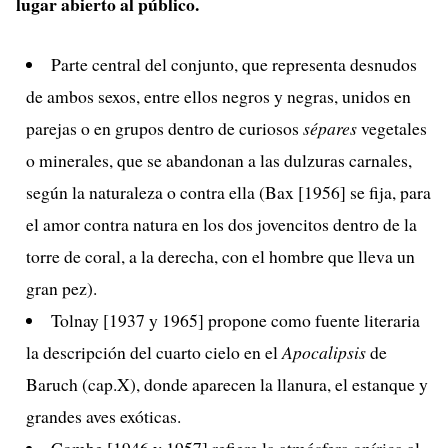
lugar abierto al público.
Parte central del conjunto, que representa desnudos
de ambos sexos, entre ellos negros y negras, unidos en
parejas o en grupos dentro de curiosos
sépares
vegetales
o minerales, que se abandonan a las dulzuras carnales,
según la naturaleza o contra ella (Bax [1956] se fija, para
el amor contra natura en los dos jovencitos dentro de la
torre de coral, a la derecha, con el hombre que lleva un
gran pez).
Tolnay [1937 y 1965] propone como fuente literaria
la descripción del cuarto cielo en el
Apocalipsis
de
Baruch (cap.X), donde aparecen la llanura, el estanque y
grandes aves exóticas.
Combe [1946 y 1957] refiere la atmósfera onírica al