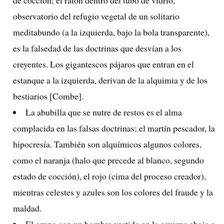
observatorio del refugio vegetal de un solitario
meditabundo (a la izquierda, bajo la bola transparente),
es la falsedad de las doctrinas que desvían a los
creyentes. Los gigantescos pájaros que entran en el
estanque a la izquierda, derivan de la alquimia y de los
bestiarios [Combe].
La abubilla que se nutre de restos es el alma
complacida en las falsas doctrinas; el martín pescador, la
hipocresía. También son alquímicos algunos colores,
como el naranja (halo que precede al blanco, segundo
estado de cocción), el rojo (cima del proceso creador),
mientras celestes y azules son los colores del fraude y la
maldad.
El grupo con un hombre vestido en la caverna abajo a