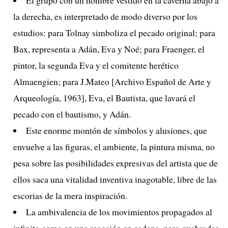
la derecha, es interpretado de modo diverso por los
estudios: para Tolnay simboliza el pecado original; para
Bax, representa a Adán, Eva y Noé; para Fraenger, el
pintor, la segunda Eva y el comitente herético
Almaengien; para J.Mateo [Archivo Español de Arte y
Arqueología, 1963], Eva, el Bautista, que lavará el
pecado con el bautismo, y Adán.
Este enorme montón de símbolos y alusiones, que
envuelve a las figuras, el ambiente, la pintura misma, no
pesa sobre las posibilidades expresivas del artista que de
ellos saca una vitalidad inventiva inagotable, libre de las
escorias de la mera inspiración.
La ambivalencia de los movimientos propagados al
infinito como en una reacción en cadena, pero quebradas