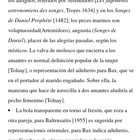
astronomiens des songes
, Troyes 1634] y en los
Songes
de Daniel Prophète
[1482]; los peces marinos son
voluptuosidad(Artemidoro), angustia (
Songes de
Daniel
), placer de las alegrías pasadas, según los
místicos. La valva de molusco que encierra a los
amantes es normal definición popular de la mujer
[Tolnay], o representación del adulterio para Bax, que ve
en el portador al marido engañado. Sobre ella, la
manzana que hace de navecilla a dos amantes aludiría al
pecho femenino [Tolnay].
La bola transparente en torno al fresón, que roza a
otra pareja, para Baltrusaitis [1955] es sugerida por
representaciones orientales, para Bax indica adulterio,
para Combe es la cámara nupcial para la unión