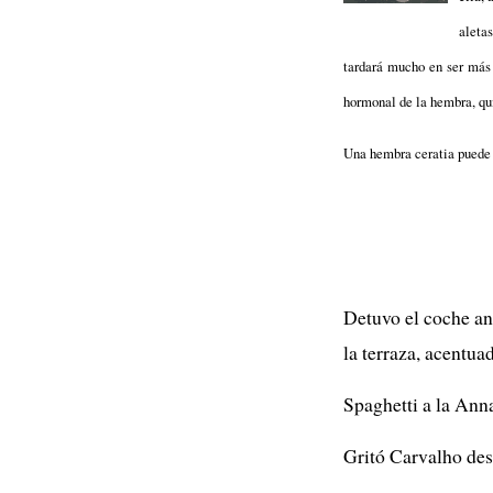
aleta
tardará mucho en ser más 
hormonal de la hembra, qui
Una hembra ceratia puede 
Detuvo el coche ant
la terraza, acentuad
Spaghetti a la Ann
Gritó Carvalho desd