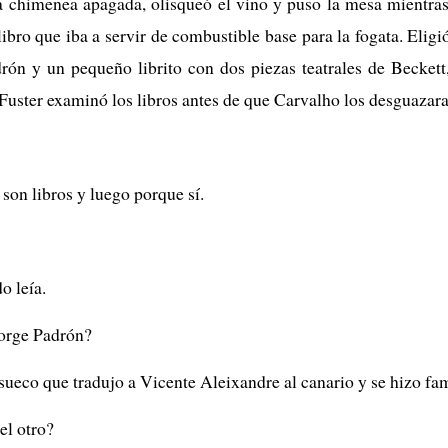
a chimenea apagada, olisqueó el vino y puso la mesa mientra
 libro que iba a servir de combustible base para la fogata. Eligi
rón y un pequeño librito con dos piezas teatrales de Becket
Fuster examinó los libros antes de que Carvalho los desguazar
son libros y luego porque sí.
o leía.
Jorge Padrón?
sueco que tradujo a Vicente Aleixandre al canario y se hizo fa
el otro?