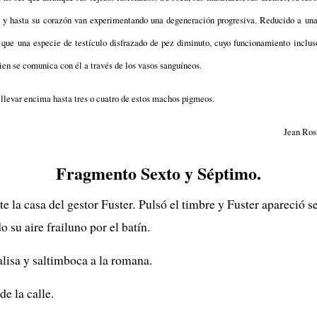
s y hasta su corazón van experimentando una degeneración progresiva. Reducido a una 
que una especie de testículo disfrazado de pez diminuto, cuyo funcionamiento incluso
en se comunica con él a través de los vasos sanguíneos.
llevar encima hasta tres o cuatro de estos machos pigmeos.
Jean Ros
Fragmento Sexto y Séptimo.
e la casa del gestor Fuster. Pulsó el timbre y Fuster apareció
o su aire frailuno por el batín.
alisa y saltimboca a la romana.
e la calle.