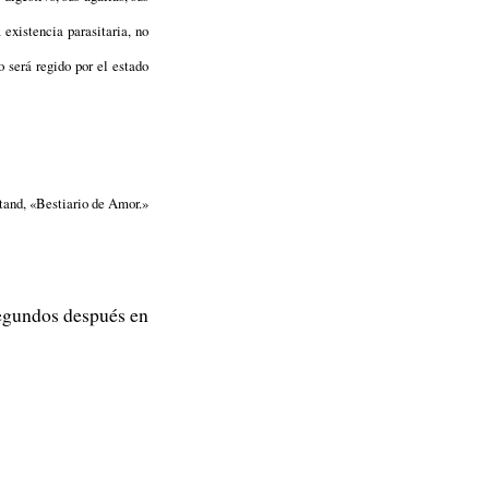
existencia parasitaria, no
 será regido por el estado
tand, «Bestiario de Amor.»
 segundos después en