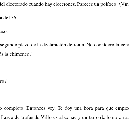
del electorado cuando hay elecciones. Pareces un político. ¿Vi
a del 76.
uso.
segundo plazo de la declaración de renta. No considero la cen
ás la chimenea?
bro?
ho completo. Entonces voy. Te doy una hora para que empiec
frasco de trufas de Villores al coñac y un tarro de lomo en a