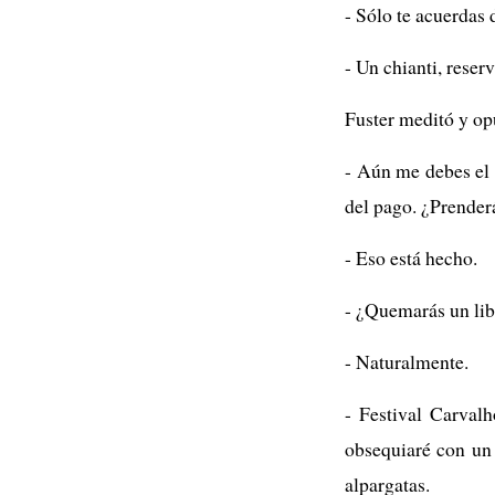
- Sólo te acuerdas 
- Un chianti, reserv
Fuster meditó y op
- Aún me debes el 
del pago. ¿Prender
- Eso está hecho.
- ¿Quemarás un li
- Naturalmente.
- Festival Carval
obsequiaré con un 
alpargatas.