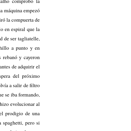
rvalho comprobó la
. La máquina empezó
iró la compuerta de
o en espiral que la
d de ser tagliatelle,
hillo a punto y en
os rebanó y cayeron
ntes de adquirir el
espera del próximo
ía a salir de filtro
ue se iba formando,
hizo evolucionar al
el prodigio de una
 spaghetti, pero si