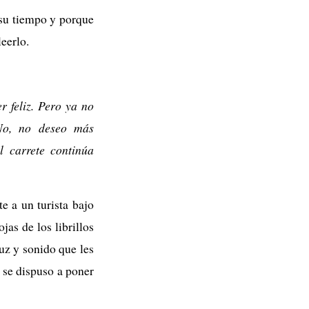
 su tiempo y porque
eerlo.
 feliz. Pero ya no
No, no deseo más
l carrete continúa
e a un turista bajo
jas de los librillos
uz y sonido que les
 se dispuso a poner