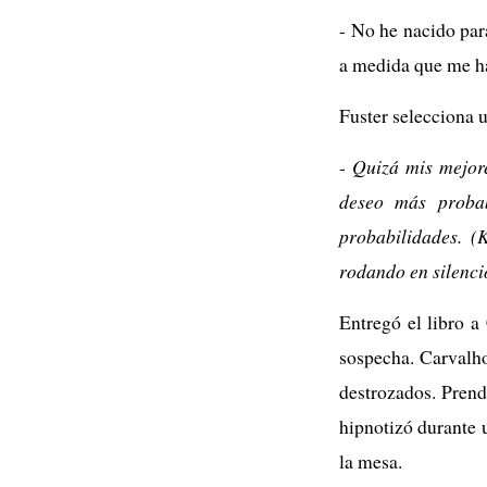
- No he nacido par
a medida que me hag
Fuster selecciona 
-
Quizá mis mejore
deseo más proba
probabilidades. (
rodando en silenci
Entregó el libro a
sospecha. Carvalho 
destrozados. Prend
hipnotizó durante 
la mesa.