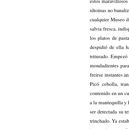
estos maravillosos
idiomas no banaliz
cualquier Museo de
salvia fresca, indi
los platos de past
despidió de ella h
triturado. Empezó 
mondadientes para 
freirse instantes a
Picó cebolla, tra
contenido en un cu
a la mantequilla y
ser detectada su t
trinchado. Ya estab