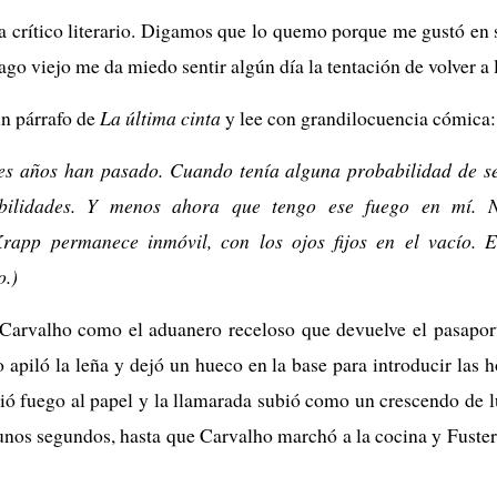
a crítico literario. Digamos que lo quemo porque me gustó en
o viejo me da miedo sentir algún día la tentación de volver a l
un párrafo de
La última cinta
y lee con grandilocuencia cómica:
s años han pasado. Cuando tenía alguna probabilidad de ser
bilidades. Y menos ahora que tengo ese fuego en mí. 
Krapp permanece inmóvil, con los ojos fijos en el vacío. E
o.)
 Carvalho como el aduanero receloso que devuelve el pasaport
apiló la leña y dejó un hueco en la base para introducir las ho
ió fuego al papel y la llamarada subió como un crescendo de l
unos segundos, hasta que Carvalho marchó a la cocina y Fuster