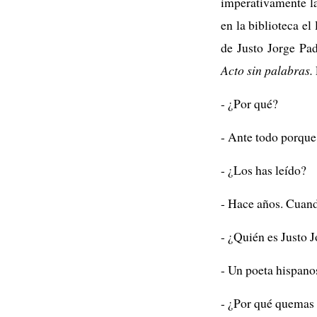
imperativamente l
en la biblioteca el
de Justo Jorge Pad
Acto sin palabras.
- ¿Por qué?
- Ante todo porque 
- ¿Los has leído?
- Hace años. Cuand
- ¿Quién es Justo 
- Un poeta hispano
- ¿Por qué quemas 