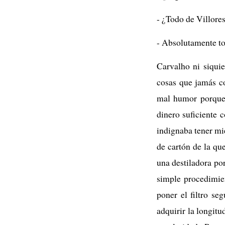
- ¿Todo de Villore
- Absolutamente tod
Carvalho ni siqui
cosas que jamás c
mal humor porque 
dinero suficiente 
indignaba tener mi
de cartón de la qu
una destiladora por
simple procedimie
poner el filtro seg
adquirir la longitu