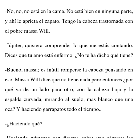
-No, no, no está en la cama. No está bien en ninguna parte,
y ahí le aprieta el zapato. Tengo la cabeza trastornada con
el pobre massa Will.
-Júpiter, quisiera comprender lo que me estás contando.
Dices que tu amo está enfermo. ¿No te ha dicho qué tiene?
-Bueno, massa; es inútil romperse la cabeza pensando en
eso. Massa Will dice que no tiene nada pero entonces ¿por
qué va de un lado para otro, con la cabeza baja y la
espalda curvada, mirando al suelo, más blanco que una
oca? Y haciendo garrapatos todo el tiempo...
-¿Haciendo qué?
-Haciendo números con figuras sobre una pizarra; las