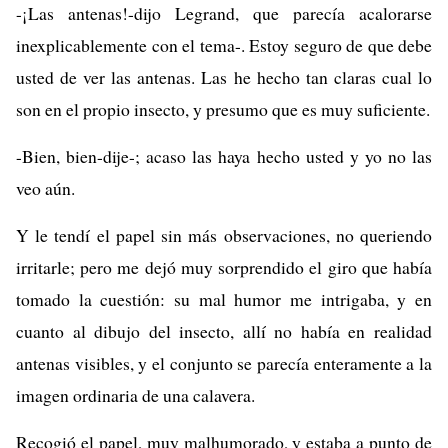
-¡Las antenas!-dijo Legrand, que parecía acalorarse
inexplicablemente con el tema-. Estoy seguro de que debe
usted de ver las antenas. Las he hecho tan claras cual lo
son en el propio insecto, y presumo que es muy suficiente.
-Bien, bien-dije-; acaso las haya hecho usted y yo no las
veo aún.
Y le tendí el papel sin más observaciones, no queriendo
irritarle; pero me dejó muy sorprendido el giro que había
tomado la cuestión: su mal humor me intrigaba, y en
cuanto al dibujo del insecto, allí no había en realidad
antenas visibles, y el conjunto se parecía enteramente a la
imagen ordinaria de una calavera.
Recogió el papel, muy malhumorado, y estaba a punto de