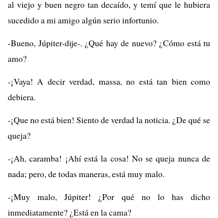
al viejo y buen negro tan decaído, y temí que le hubiera
sucedido a mi amigo algún serio infortunio.
-Bueno, Júpiter-dije-. ¿Qué hay de nuevo? ¿Cómo está tu
amo?
-¡Vaya! A decir verdad, massa, no está tan bien como
debiera.
-¡Que no está bien! Siento de verdad la noticia. ¿De qué se
queja?
-¡Ah, caramba! ¡Ahí está la cosa! No se queja nunca de
nada; pero, de todas maneras, está muy malo.
-¡Muy malo, Júpiter! ¿Por qué no lo has dicho
inmediatamente? ¿Está en la cama?