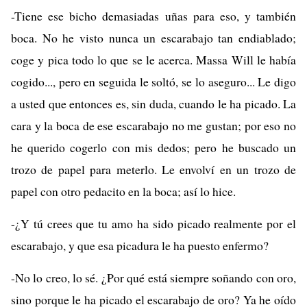
-Tiene ese bicho demasiadas uñas para eso, y también
boca. No he visto nunca un escarabajo tan endiablado;
coge y pica todo lo que se le acerca. Massa Will le había
cogido..., pero en seguida le soltó, se lo aseguro... Le digo
a usted que entonces es, sin duda, cuando le ha picado. La
cara y la boca de ese escarabajo no me gustan; por eso no
he querido cogerlo con mis dedos; pero he buscado un
trozo de papel para meterlo. Le envolví en un trozo de
papel con otro pedacito en la boca; así lo hice.
-¿Y tú crees que tu amo ha sido picado realmente por el
escarabajo, y que esa picadura le ha puesto enfermo?
-No lo creo, lo sé. ¿Por qué está siempre soñando con oro,
sino porque le ha picado el escarabajo de oro? Ya he oído