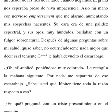
nos esperaba preso de viva impaciencia. Asió mi mano
con nervioso
empressement
que me alarmó, aumentando
mis sospechas nacientes. Su cara era de una palidez
espectral, y sus ojos, muy hundidos, brillaban con un
fulgor sobrenatural. Después de algunas preguntas sobre
mi salud, quise saber, no ocurriéndoseme nada mejor que
decir si el teniente G*** le había devuelto el escarabajo.
-¡Oh, sí!-replicó, poniéndose muy colorado-. Le recogí a
la mañana siguiente. Por nada me separaría de ese
escarabajo. ¿Sabe usted que Júpiter tiene toda la razón
respecto a eso?
-¿En qué?-pregunté con un triste presentimiento en el
corazón.