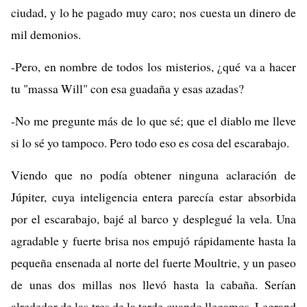
ciudad, y lo he pagado muy caro; nos cuesta un dinero de
mil demonios.
-Pero, en nombre de todos los misterios, ¿qué va a hacer
tu "massa Will" con esa guadaña y esas azadas?
-No me pregunte más de lo que sé; que el diablo me lleve
si lo sé yo tampoco. Pero todo eso es cosa del escarabajo.
Viendo que no podía obtener ninguna aclaración de
Júpiter, cuya inteligencia entera parecía estar absorbida
por el escarabajo, bajé al barco y desplegué la vela. Una
agradable y fuerte brisa nos empujó rápidamente hasta la
pequeña ensenada al norte del fuerte Moultrie, y un paseo
de unas dos millas nos llevó hasta la cabaña. Serían
alrededor de las tres de la tarde cuando llegamos. Legrand