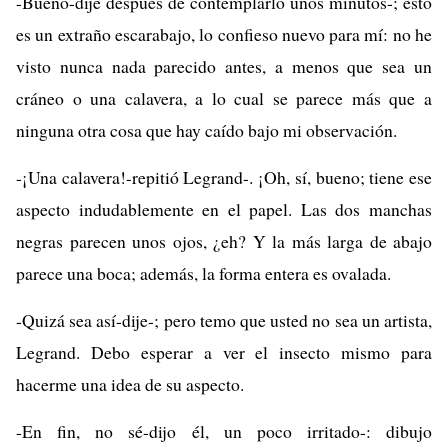
-Bueno-dije después de contemplarlo unos minutos-; esto
es un extraño escarabajo, lo confieso nuevo para mí: no he
visto nunca nada parecido antes, a menos que sea un
cráneo o una calavera, a lo cual se parece más que a
ninguna otra cosa que hay caído bajo mi observación.
-¡Una calavera!-repitió Legrand-. ¡Oh, sí, bueno; tiene ese
aspecto indudablemente en el papel. Las dos manchas
negras parecen unos ojos, ¿eh? Y la más larga de abajo
parece una boca; además, la forma entera es ovalada.
-Quizá sea así-dije-; pero temo que usted no sea un artista,
Legrand. Debo esperar a ver el insecto mismo para
hacerme una idea de su aspecto.
-En fin, no sé-dijo él, un poco irritado-: dibujo