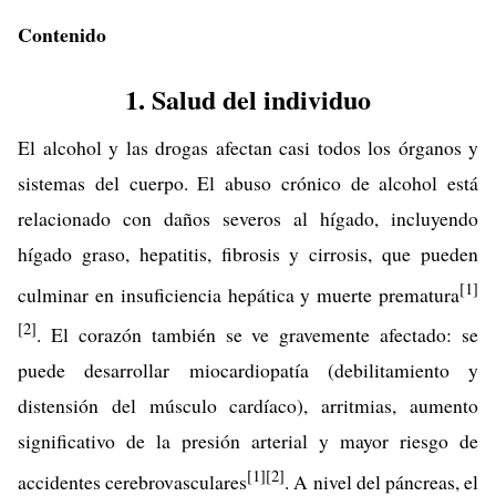
Contenido
1. Salud del individuo
El alcohol y las drogas afectan casi todos los órganos y
sistemas del cuerpo. El abuso crónico de alcohol está
relacionado con daños severos al hígado, incluyendo
hígado graso, hepatitis, fibrosis y cirrosis, que pueden
[1]
culminar en insuficiencia hepática y muerte prematura
[2]
. El corazón también se ve gravemente afectado: se
puede desarrollar miocardiopatía (debilitamiento y
distensión del músculo cardíaco), arritmias, aumento
significativo de la presión arterial y mayor riesgo de
[1]
[2]
accidentes cerebrovasculares
. A nivel del páncreas, el