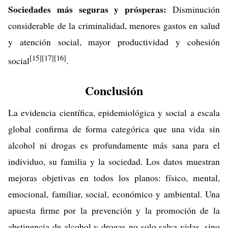
Sociedades más seguras y prósperas:
Disminución
considerable de la criminalidad, menores gastos en salud
y atención social, mayor productividad y cohesión
[15]
[17]
[16]
social
.
Conclusión
La evidencia científica, epidemiológica y social a escala
global confirma de forma categórica que una vida sin
alcohol ni drogas es profundamente más sana para el
individuo, su familia y la sociedad. Los datos muestran
mejoras objetivas en todos los planos: físico, mental,
emocional, familiar, social, económico y ambiental. Una
apuesta firme por la prevención y la promoción de la
abstinencia de alcohol y drogas no solo salva vidas, sino