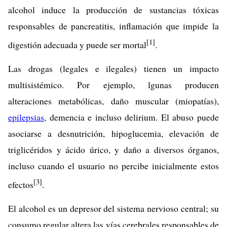
alcohol induce la producción de sustancias tóxicas
responsables de pancreatitis, inflamación que impide la
[1]
digestión adecuada y puede ser mortal
.
Las drogas (legales e ilegales) tienen un impacto
multisistémico. Por ejemplo, lgunas producen
alteraciones metabólicas, daño muscular (miopatías),
epilepsias
, demencia e incluso delirium. El abuso puede
asociarse a desnutrición, hipoglucemia, elevación de
triglicéridos y ácido úrico, y daño a diversos órganos,
incluso cuando el usuario no percibe inicialmente estos
[3]
efectos
.
El alcohol es un depresor del sistema nervioso central; su
consumo regular altera las vías cerebrales responsables de