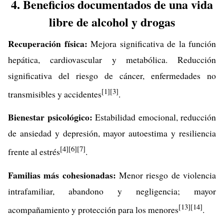
4. Beneficios documentados de una vida
libre de alcohol y drogas
Recuperación física:
Mejora significativa de la función
hepática, cardiovascular y metabólica. Reducción
significativa del riesgo de cáncer, enfermedades no
[1]
[3]
transmisibles y accidentes
.
Bienestar psicológico:
Estabilidad emocional, reducción
de ansiedad y depresión, mayor autoestima y resiliencia
[4]
[6]
[7]
frente al estrés
.
Familias más cohesionadas:
Menor riesgo de violencia
intrafamiliar, abandono y negligencia; mayor
[13]
[14]
acompañamiento y protección para los menores
.