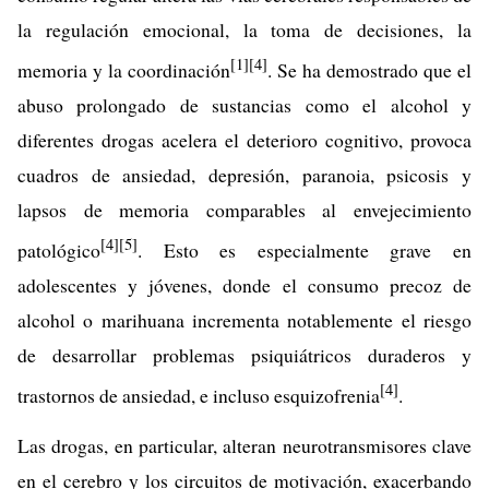
la regulación emocional, la toma de decisiones, la
[1]
[4]
memoria y la coordinación
. Se ha demostrado que el
abuso prolongado de sustancias como el alcohol y
diferentes drogas acelera el deterioro cognitivo, provoca
cuadros de ansiedad, depresión, paranoia, psicosis y
lapsos de memoria comparables al envejecimiento
[4]
[5]
patológico
. Esto es especialmente grave en
adolescentes y jóvenes, donde el consumo precoz de
alcohol o marihuana incrementa notablemente el riesgo
de desarrollar problemas psiquiátricos duraderos y
[4]
trastornos de ansiedad, e incluso esquizofrenia
.
Las drogas, en particular, alteran neurotransmisores clave
en el cerebro y los circuitos de motivación, exacerbando