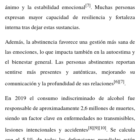
[7]
ánimo y la estabilidad emocional
. Muchas personas
expresan mayor capacidad de resiliencia y fortaleza
interna tras dejar estas sustancias.
Además, la abstinencia favorece una gestión más sana de
las emociones, lo que impacta también en la autoestima y
el bienestar general. Las personas abstinentes reportan
sentirse más presentes y auténticas, mejorando su
[6]
[7]
comunicación y la profundidad de sus relaciones
.
En 2019 el consumo indiscriminado de alcohol fue
responsable de aproximadamente 2,6 millones de muertes,
siendo un factor clave en enfermedades no transmisibles,
[8]
[9]
[10]
lesiones intencionales y accidentes
. Se calcula
que el 5,1% de todas las defunciones mundiales están