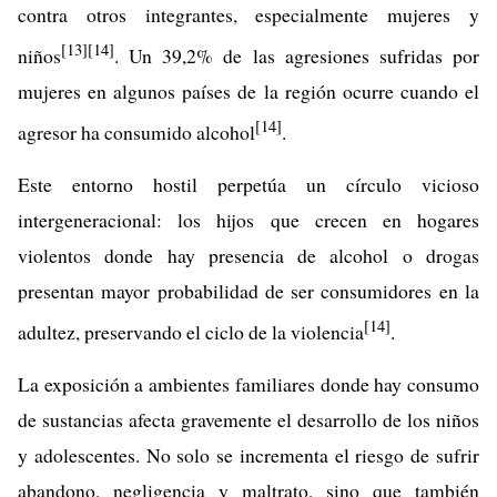
contra otros integrantes, especialmente mujeres y
[13]
[14]
niños
. Un 39,2% de las agresiones sufridas por
mujeres en algunos países de la región ocurre cuando el
[14]
agresor ha consumido alcohol
.
Este entorno hostil perpetúa un círculo vicioso
intergeneracional: los hijos que crecen en hogares
violentos donde hay presencia de alcohol o drogas
presentan mayor probabilidad de ser consumidores en la
[14]
adultez, preservando el ciclo de la violencia
.
La exposición a ambientes familiares donde hay consumo
de sustancias afecta gravemente el desarrollo de los niños
y adolescentes. No solo se incrementa el riesgo de sufrir
abandono, negligencia y maltrato, sino que también