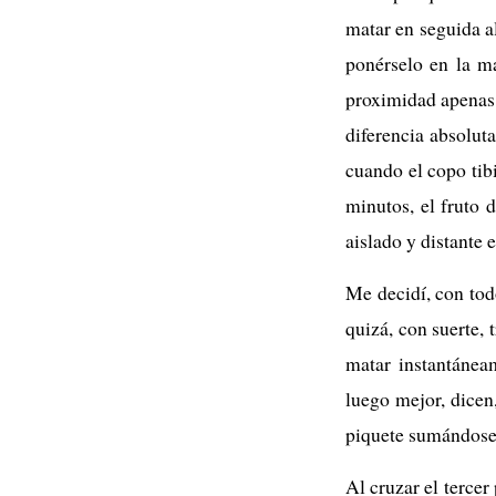
matar en seguida al
ponérselo en la ma
proximidad apenas r
diferencia absolut
cuando el copo tib
minutos, el fruto
aislado y distante
Me decidí, con todo
quizá, con suerte, 
matar instantánea
luego mejor, dicen
piquete sumándose 
Al cruzar el tercer