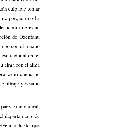
Cuán culpable tomar
mente porque uno ha
de habrán de estar.
ación de Ozenfant,
iempo con el mismo
sa tacita altera el
su alma con el alma
ro, ceñir apenas el
e ultraje y desafio
 parece tan natural,
 el departamento de
vivencia hasta que