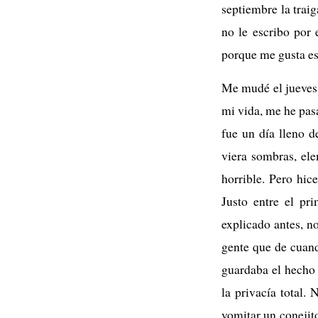
septiembre la trai
no le escribo por 
porque me gusta esc
Me mudé el jueves p
mi vida, me he pas
fue un día lleno d
viera sombras, el
horrible. Pero hic
Justo entre el pr
explicado antes, n
gente que de cuan
guardaba el hecho 
la privacía total
vomitar un conejit