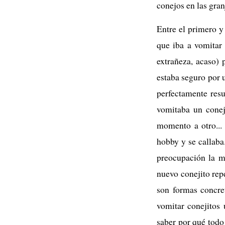
conejos en las gran
Entre el primero y
que iba a vomitar
extrañeza, acaso) 
estaba seguro por u
perfectamente resu
vomitaba un conej
momento a otro...
hobby y se callaba
preocupación la m
nuevo conejito rep
son formas concret
vomitar conejitos 
saber por qué todo 