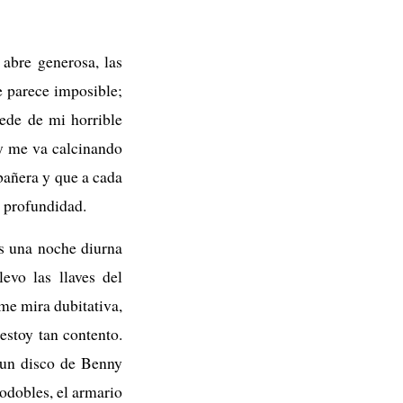
 abre generosa, las
e parece imposible;
ede de mi horrible
 y me va calcinando
bañera y que a cada
a profundidad.
s una noche diurna
evo las llaves del
me mira dubitativa,
 estoy tan contento.
 un disco de Benny
odobles, el armario