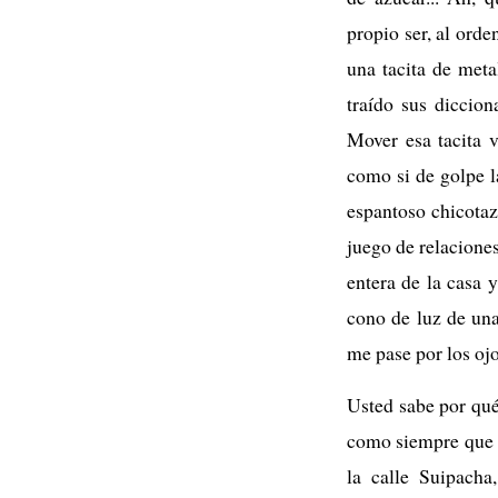
propio ser, al ord
una tacita de meta
traído sus diccion
Mover esa tacita 
como si de golpe 
espantoso chicotaz
juego de relacione
entera de la casa 
cono de luz de una
me pase por los oj
Usted sabe por qué 
como siempre que n
la calle Suipacha