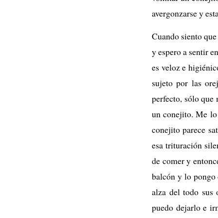
avergonzarse y esta
Cuando siento que 
y espero a sentir e
es veloz e higiénic
sujeto por las ore
perfecto, sólo qu
un conejito. Me lo
conejito parece sa
esa trituración si
de comer y entonce
balcón y lo pongo 
alza del todo sus 
puedo dejarlo e ir