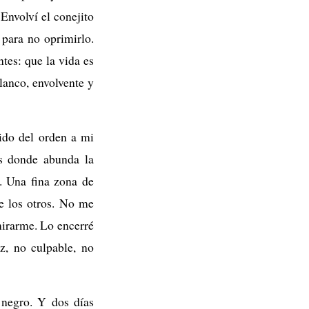
 Envolví el conejito
 para no oprimirlo.
tes: que la vida es
lanco, envolvente y
ido del orden a mi
es donde abunda la
. Una fina zona de
e los otros. No me
mirarme. Lo encerré
z, no culpable, no
negro. Y dos días