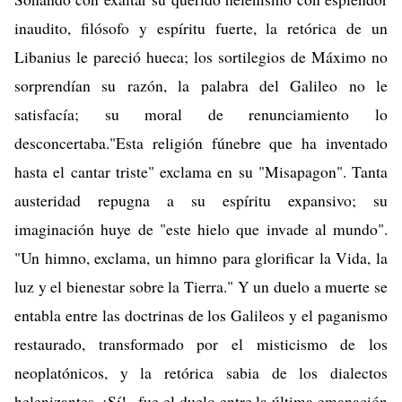
inaudito, filósofo y espíritu fuerte, la retórica de un
Libanius le pareció hueca; los sortilegios de Máximo no
sorprendían su razón, la palabra del Galileo no le
satisfacía; su moral de renunciamiento lo
desconcertaba."Esta religión fúnebre que ha inventado
hasta el cantar triste" exclama en su "Misapagon". Tanta
austeridad repugna a su espíritu expansivo; su
imaginación huye de "este hielo que invade al mundo".
"Un himno, exclama, un himno para glorificar la Vida, la
luz y el bienestar sobre la Tierra." Y un duelo a muerte se
entabla entre las doctrinas de los Galileos y el paganismo
restaurado, transformado por el misticismo de los
neoplatónicos, y la retórica sabia de los dialectos
helenizantes. ¡Sí! , fue el duelo entre la última emanación