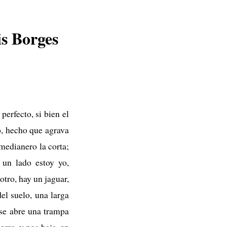
is Borges
perfecto, si bien el
o, hecho que agrava
medianero la corta;
 un lado estoy yo,
tro, hay un jaguar,
el suelo, una larga
 se abre una trampa