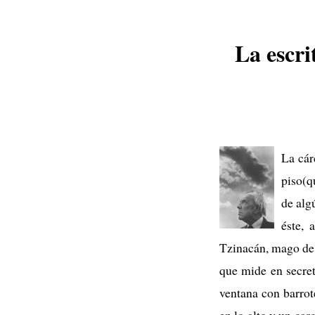
La escri
La cár
piso(q
de alg
éste, 
Tzinacán, mago de 
que mide en secret
ventana con barrot