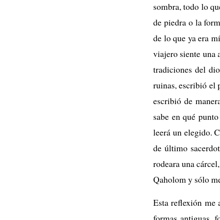
sombra, todo lo qu
de piedra o la for
de lo que ya era m
viajero siente una 
tradiciones del di
ruinas, escribió el
escribió de manera
sabe en qué punto 
leerá un elegido. 
de último sacerdot
rodeara una cárcel,
Qaholom y sólo me 
Esta reflexión me 
formas antiguas, f