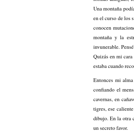
Una montaña podía s
en el curso de los 
conocen mutacione
montaña y la est
invunerable. Pensé 
Quizás en mi cara 
estaba cuando recor
Entonces mi alma 
confiando el mensa
cavernas, en cañav
tigres, ese calient
dibujo. En la otra
un secreto favor.