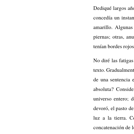
Dediqué largos año
concedía un instan
amarillo. Algunas 
piernas; otras, a
tenían bordes rojos
No diré las fatiga
texto. Gradualment
de una sentencia 
absoluta? Conside
universo entero; 
devoró, el pasto de
luz a la tierra. 
concatenación de l