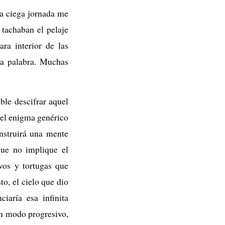
da ciega jornada me
 tachaban el pelaje
ara interior de las
ma palabra. Muchas
ble descifrar aquel
 el enigma genérico
nstruirá una mente
ue no implique el
rvos y tortugas que
to, el cielo que dio
iaría esa infinita
un modo progresivo,