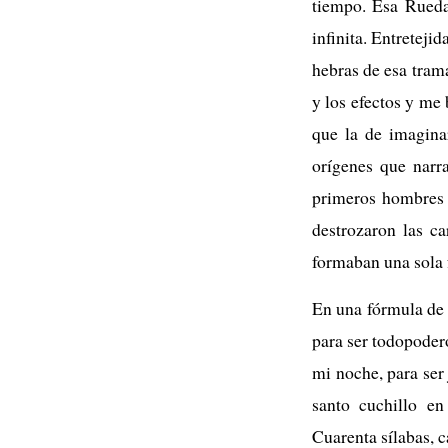
tiempo. Esa Rueda
infinita. Entreteji
hebras de esa trama
y los efectos y me 
que la de imaginar
orígenes que narr
primeros hombres d
destrozaron las ca
formaban una sola f
En una fórmula de 
para ser todopodero
mi noche, para ser 
santo cuchillo en
Cuarenta sílabas, c