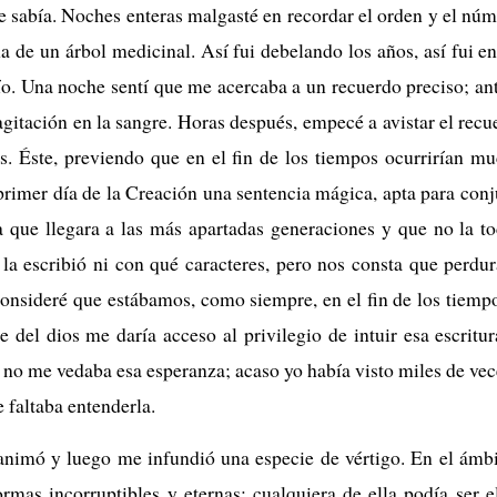
e sabía. Noches enteras malgasté en recordar el orden y el núm
ma de un árbol medicinal. Así fui debelando los años, así fui e
ío. Una noche sentí que me acercaba a un recuerdo preciso; ante
agitación en la sangre. Horas después, empecé a avistar el recu
os. Éste, previendo que en el fin de los tiempos ocurrirían m
 primer día de la Creación una sentencia mágica, apta para con
 que llegara a las más apartadas generaciones y que no la to
la escribió ni con qué caracteres, pero nos consta que perdura
Consideré que estábamos, como siempre, en el fin de los tiemp
e del dios me daría acceso al privilegio de intuir esa escritu
 no me vedaba esa esperanza; acaso yo había visto miles de vec
faltaba entenderla.
animó y luego me infundió una especie de vértigo. En el ámbi
ormas incorruptibles y eternas; cualquiera de ella podía ser 