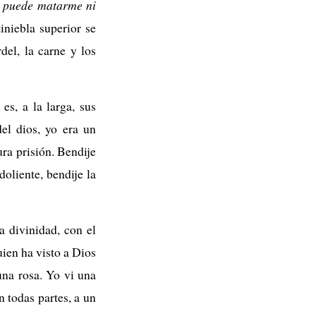
 puede matarme ni
niebla superior se
del, la carne y los
s, a la larga, sus
el dios, yo era un
ra prisión. Bendije
doliente, bendije la
a divinidad, con el
uien ha visto a Dios
una rosa. Yo vi una
n todas partes, a un