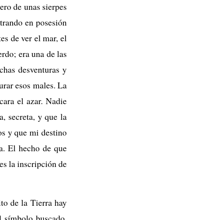
ero de unas sierpes
ntrando en posesión
s de ver el mar, el
erdo; era una de las
uchas desventuras y
jurar esos males. La
cara el azar. Nadie
, secreta, y que la
os y que mi destino
ra. El hecho de que
es la inscripción de
to de la Tierra hay
el símbolo buscado.