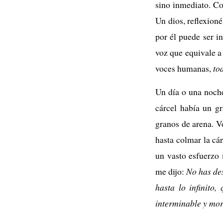
sino inmediato. Co
Un dios, reflexioné
por él puede ser i
voz que equivale a
voces humanas,
to
Un día o una noche
cárcel había un gr
granos de arena. Vo
hasta colmar la cá
un vasto esfuerzo 
me dijo:
No has des
hasta lo infinito
interminable y mor