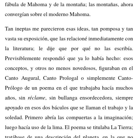
fábula de Mahoma y de la montaña; las montañas, ahora
convergían sobre el moderno Mahoma.
Tan ineptas me parecieron esas ideas, tan pomposa y tan
vasta su exposición, que las relacioné inmediatamente con
la literatura; le dije que por qué no las escribía.
Previsiblemente respondió que ya lo había hecho: esos
conceptos, y otros no menos novedosos, figuraban en el
Canto Augural, Canto Prologal o simplemente Canto-
Prólogo de un poema en el que trabajaba hacía muchos
años, sin
réclame
, sin bullanga ensordecedora, siempre
apoyado en esos dos báculos que se llaman el trabajo y la
soledad. Primero abría las compuertas a la imaginación;
luego hacía uso de la lima. El poema se titulaba La Tierra;
tratábase de una descripción del planeta, en la que no