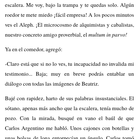
escalera. Me voy, bajo la trampa y te quedas solo. Algún
roedor te mete miedo ¡fácil empresa! A los pocos minutos
ves el Aleph. ¡El microcosmo de alquimistas y cabalistas,
nuestro concreto amigo proverbial, el
multum in parvo!
Ya en el comedor, agregó:
-Claro está que si no lo ves, tu incapacidad no invalida mi
testimonio... Baja; muy en breve podrás entablar un
diálogo con todas las imágenes de Beatriz.
Bajé con rapidez, harto de sus palabras insustanciales. El
sótano, apenas más ancho que la escalera, tenía mucho de
pozo. Con la mirada, busqué en vano el baúl de que
Carlos Argentino me habló. Unos cajones con botellas y
unas bolsas de lona entorpecían un ángulo. Carlos tomó