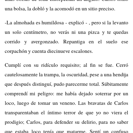
una bolsa, la dobló y la acomodó en un sitio preciso.
-La almohada es humildosa - explicó - , pero si la levanto
un solo centímetro, no verás ni una pizca y te quedas
corrido y avergonzado. Repantiga en el suelo ese
corpachón y cuenta diecinueve escalones.
Cumplí con su ridículo requisito; al fin se fue. Cerró
cautelosamente la trampa, la oscuridad, pese a una hendija
que después distinguí, pudo parecerme total. Súbitamente
comprendí mi peligro: me había dejado soterrar por un
loco, luego de tomar un veneno. Las bravatas de Carlos
transparentaban el íntimo terror de que yo no viera el
prodigio; Carlos, para defender su delirio, para no saber
que estaba loco tenía que matarme. Sentí un confuso