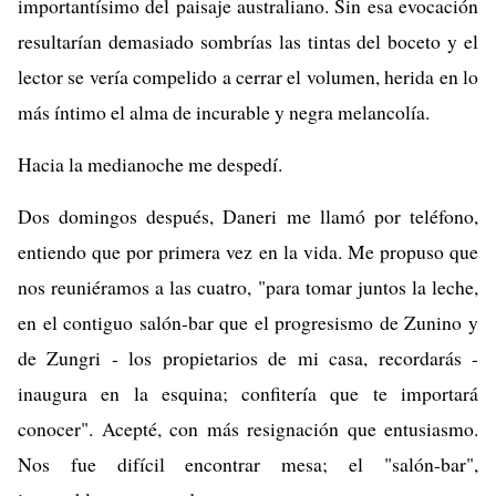
importantísimo del paisaje australiano. Sin esa evocación
resultarían demasiado sombrías las tintas del boceto y el
lector se vería compelido a cerrar el volumen, herida en lo
más íntimo el alma de incurable y negra melancolía.
Hacia la medianoche me despedí.
Dos domingos después, Daneri me llamó por teléfono,
entiendo que por primera vez en la vida. Me propuso que
nos reuniéramos a las cuatro, "para tomar juntos la leche,
en el contiguo salón-bar que el progresismo de Zunino y
de Zungri - los propietarios de mi casa, recordarás -
inaugura en la esquina; confitería que te importará
conocer". Acepté, con más resignación que entusiasmo.
Nos fue difícil encontrar mesa; el "salón-bar",