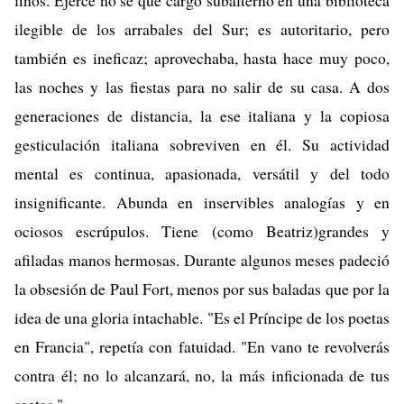
finos. Ejerce no sé qué cargo subalterno en una biblioteca
ilegible de los arrabales del Sur; es autoritario, pero
también es ineficaz; aprovechaba, hasta hace muy poco,
las noches y las fiestas para no salir de su casa. A dos
generaciones de distancia, la ese italiana y la copiosa
gesticulación italiana sobreviven en él. Su actividad
mental es continua, apasionada, versátil y del todo
insignificante. Abunda en inservibles analogías y en
ociosos escrúpulos. Tiene (como Beatriz)grandes y
afiladas manos hermosas. Durante algunos meses padeció
la obsesión de Paul Fort, menos por sus baladas que por la
idea de una gloria intachable. "Es el Príncipe de los poetas
en Francia", repetía con fatuidad. "En vano te revolverás
contra él; no lo alcanzará, no, la más inficionada de tus