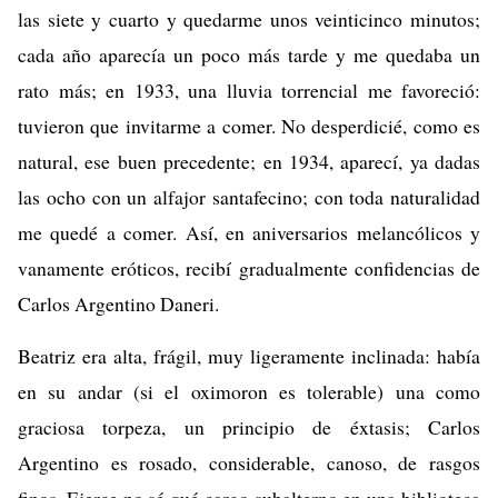
las siete y cuarto y quedarme unos veinticinco minutos;
cada año aparecía un poco más tarde y me quedaba un
rato más; en 1933, una lluvia torrencial me favoreció:
tuvieron que invitarme a comer. No desperdicié, como es
natural, ese buen precedente; en 1934, aparecí, ya dadas
las ocho con un alfajor santafecino; con toda naturalidad
me quedé a comer. Así, en aniversarios melancólicos y
vanamente eróticos, recibí gradualmente confidencias de
Carlos Argentino Daneri.
Beatriz era alta, frágil, muy ligeramente inclinada: había
en su andar (si el oximoron es tolerable) una como
graciosa torpeza, un principio de éxtasis; Carlos
Argentino es rosado, considerable, canoso, de rasgos