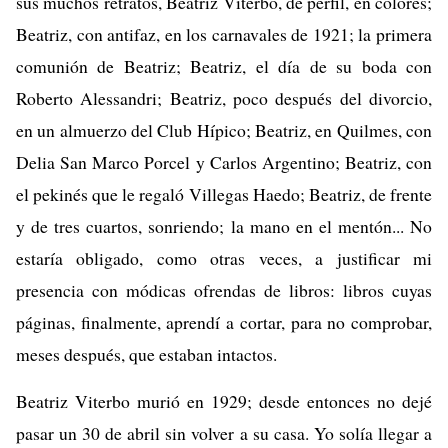
sus muchos retratos, Beatriz Viterbo, de perfil, en colores;
Beatriz, con antifaz, en los carnavales de 1921; la primera
comunión de Beatriz; Beatriz, el día de su boda con
Roberto Alessandri; Beatriz, poco después del divorcio,
en un almuerzo del Club Hípico; Beatriz, en Quilmes, con
Delia San Marco Porcel y Carlos Argentino; Beatriz, con
el pekinés que le regaló Villegas Haedo; Beatriz, de frente
y de tres cuartos, sonriendo; la mano en el mentón... No
estaría obligado, como otras veces, a justificar mi
presencia con módicas ofrendas de libros: libros cuyas
páginas, finalmente, aprendí a cortar, para no comprobar,
meses después, que estaban intactos.
Beatriz Viterbo murió en 1929; desde entonces no dejé
pasar un 30 de abril sin volver a su casa. Yo solía llegar a