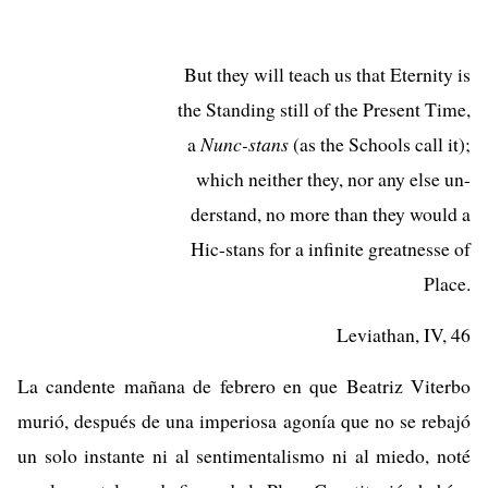
But they will teach us that Eternity is
the Standing still of the Present Time,
a
Nunc-stans
(as the Schools call it);
which neither they, nor any else un-
derstand, no more than they would a
Hic-stans for a infinite greatnesse of
Place.
Leviathan, IV, 46
La candente mañana de febrero en que Beatriz Viterbo
murió, después de una imperiosa agonía que no se rebajó
un solo instante ni al sentimentalismo ni al miedo, noté