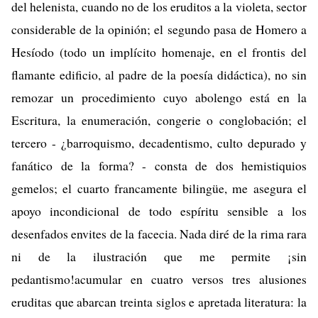
del helenista, cuando no de los eruditos a la violeta, sector
considerable de la opinión; el segundo pasa de Homero a
Hesíodo (todo un implícito homenaje, en el frontis del
flamante edificio, al padre de la poesía didáctica), no sin
remozar un procedimiento cuyo abolengo está en la
Escritura, la enumeración, congerie o conglobación; el
tercero - ¿barroquismo, decadentismo, culto depurado y
fanático de la forma? - consta de dos hemistiquios
gemelos; el cuarto francamente bilingüe, me asegura el
apoyo incondicional de todo espíritu sensible a los
desenfados envites de la facecia. Nada diré de la rima rara
ni de la ilustración que me permite ¡sin
pedantismo!acumular en cuatro versos tres alusiones
eruditas que abarcan treinta siglos e apretada literatura: la