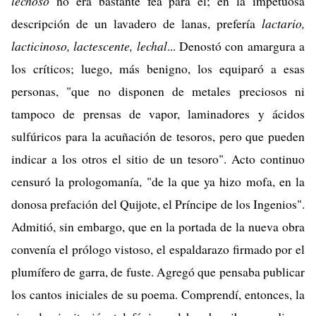
lechoso
no era bastante fea para él; en la impetuosa
descripción de un lavadero de lanas, prefería
lactario,
lacticinoso, lactescente, lechal
... Denostó con amargura a
los críticos; luego, más benigno, los equiparó a esas
personas, "que no disponen de metales preciosos ni
tampoco de prensas de vapor, laminadores y ácidos
sulfúricos para la acuñación de tesoros, pero que pueden
indicar a los otros el sitio de un tesoro". Acto continuo
censuró la prologomanía, "de la que ya hizo mofa, en la
donosa prefación del Quijote, el Príncipe de los Ingenios".
Admitió, sin embargo, que en la portada de la nueva obra
convenía el prólogo vistoso, el espaldarazo firmado por el
plumífero de garra, de fuste. Agregó que pensaba publicar
los cantos iniciales de su poema. Comprendí, entonces, la