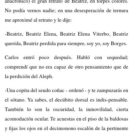
anacrónico) el gran retrato de Beatriz, en torpes colores.
No podía vernos nadie; en una desesperación de ternura
me aproximé al retrato y le dije:
-Beatriz, Beatriz Elena, Beatriz Elena Viterbo, Beatriz
querida, Beatriz perdida para siempre, soy yo, soy Borges.
Carlos entró poco después. Habló con sequedad;
comprendí que no era capaz de otro pensamiento que de
la perdición del Aleph.
-Una copita del seudo coñac - ordenó - y te zampuzarás en
el sótano. Ya sabes, el decúbito dorsal es indis-pensable.
También lo son la oscuridad, la inmovilidad, cierta
acomodación ocular. Te acuestas en el piso de la baldosas
y fijas los ojos en el decimonono escalón de la pertinente