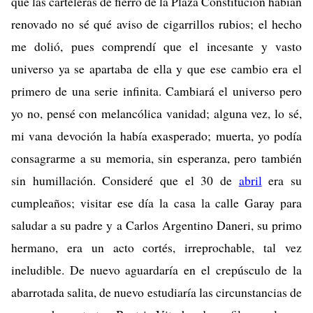
que las carteleras de fierro de la Plaza Constitución habían
renovado no sé qué aviso de cigarrillos rubios; el hecho
me dolió, pues comprendí que el incesante y vasto
universo ya se apartaba de ella y que ese cambio era el
primero de una serie infinita. Cambiará el universo pero
yo no, pensé con melancólica vanidad; alguna vez, lo sé,
mi vana devoción la había exasperado; muerta, yo podía
consagrarme a su memoria, sin esperanza, pero también
sin humillación. Consideré que el 30 de
abril
era su
cumpleaños; visitar ese día la casa la calle Garay para
saludar a su padre y a Carlos Argentino Daneri, su primo
hermano, era un acto cortés, irreprochable, tal vez
ineludible. De nuevo aguardaría en el crepúsculo de la
abarrotada salita, de nuevo estudiaría las circunstancias de