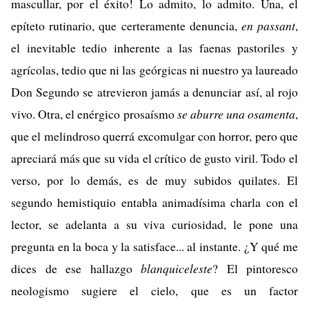
mascullar, por el éxito! Lo admito, lo admito. Una, el
epíteto rutinario, que certeramente denuncia,
en passant
,
el inevitable tedio inherente a las faenas pastoriles y
agrícolas, tedio que ni las geórgicas ni nuestro ya laureado
Don Segundo se atrevieron jamás a denunciar así, al rojo
vivo. Otra, el enérgico prosaísmo
se aburre una osamenta
,
que el melindroso querrá excomulgar con horror, pero que
apreciará más que su vida el crítico de gusto viril. Todo el
verso, por lo demás, es de muy subidos quilates. El
segundo hemistiquio entabla animadísima charla con el
lector, se adelanta a su viva curiosidad, le pone una
pregunta en la boca y la satisface... al instante. ¿Y qué me
dices de ese hallazgo
blanquiceleste
? El pintoresco
neologismo sugiere el cielo, que es un factor