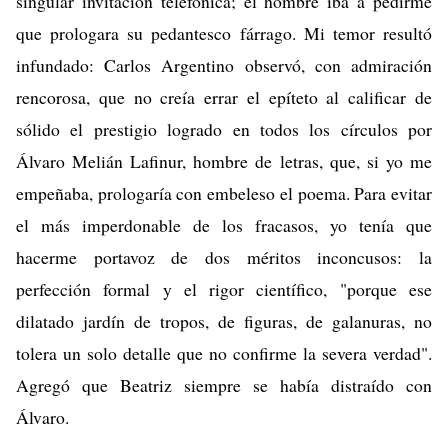
singular invitación telefónica; el hombre iba a pedirme
que prologara su pedantesco fárrago. Mi temor resultó
infundado: Carlos Argentino observó, con admiración
rencorosa, que no creía errar el epíteto al calificar de
sólido el prestigio logrado en todos los círculos por
Álvaro Melián Lafinur, hombre de letras, que, si yo me
empeñaba, prologaría con embeleso el poema. Para evitar
el más imperdonable de los fracasos, yo tenía que
hacerme portavoz de dos méritos inconcusos: la
perfección formal y el rigor científico, "porque ese
dilatado jardín de tropos, de figuras, de galanuras, no
tolera un solo detalle que no confirme la severa verdad".
Agregó que Beatriz siempre se había distraído con
Álvaro.