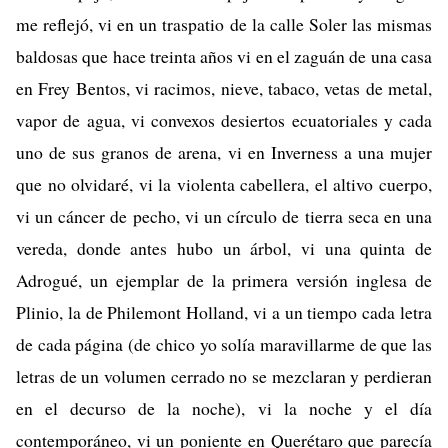
me reflejó, vi en un traspatio de la calle Soler las mismas
baldosas que hace treinta años vi en el zaguán de una casa
en Frey Bentos, vi racimos, nieve, tabaco, vetas de metal,
vapor de agua, vi convexos desiertos ecuatoriales y cada
uno de sus granos de arena, vi en Inverness a una mujer
que no olvidaré, vi la violenta cabellera, el altivo cuerpo,
vi un cáncer de pecho, vi un círculo de tierra seca en una
vereda, donde antes hubo un árbol, vi una quinta de
Adrogué, un ejemplar de la primera versión inglesa de
Plinio, la de Philemont Holland, vi a un tiempo cada letra
de cada página (de chico yo solía maravillarme de que las
letras de un volumen cerrado no se mezclaran y perdieran
en el decurso de la noche), vi la noche y el día
contemporáneo, vi un poniente en Querétaro que parecía