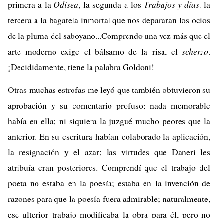
primera a la
Odisea
, la segunda a los
Trabajos y días
, la
tercera a la bagatela inmortal que nos depararan los ocios
de la pluma del saboyano...Comprendo una vez más que el
arte moderno exige el bálsamo de la risa, el
scherzo
.
¡Decididamente, tiene la palabra Goldoni!
Otras muchas estrofas me leyó que también obtuvieron su
aprobación y su comentario profuso; nada memorable
había en ella; ni siquiera la juzgué mucho peores que la
anterior. En su escritura habían colaborado la aplicación,
la resignación y el azar; las virtudes que Daneri les
atribuía eran posteriores. Comprendí que el trabajo del
poeta no estaba en la poesía; estaba en la invención de
razones para que la poesía fuera admirable; naturalmente,
ese ulterior trabajo modificaba la obra para él, pero no