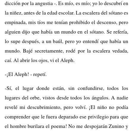
dicción por la angustia -. Es mío, es mío; yo lo descubrí en
la niñez, antes de la edad escolar. La escalera del sótano es
empinada, mis tíos me tenían prohibido el descenso, pero
alguien dijo que había un mundo en el sótano. Se refería,
lo supe después, a un baúl, pero yo entendí que había un
mundo. Bajé secretamente, rodé por la escalera vedada,
caí. Al abrir los ojos, vi el Aleph.
-¡El Aleph! - repetí.
-Sí, el lugar donde están, sin confundirse, todos los
lugares del orbe, vistos desde todos los ángulos. A nadie
revelé mi descubrimiento, pero volví. ¡El niño no podía
comprender que le fuera deparado ese privilegio para que
el hombre burilara el poema! No me despojarán Zunino y