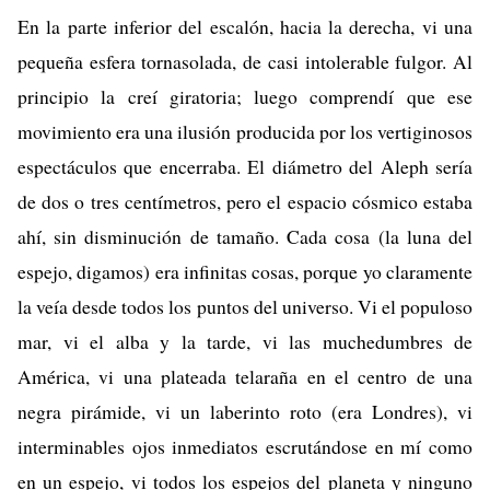
En la parte inferior del escalón, hacia la derecha, vi una
pequeña esfera tornasolada, de casi intolerable fulgor. Al
principio la creí giratoria; luego comprendí que ese
movimiento era una ilusión producida por los vertiginosos
espectáculos que encerraba. El diámetro del Aleph sería
de dos o tres centímetros, pero el espacio cósmico estaba
ahí, sin disminución de tamaño. Cada cosa (la luna del
espejo, digamos) era infinitas cosas, porque yo claramente
la veía desde todos los puntos del universo. Vi el populoso
mar, vi el alba y la tarde, vi las muchedumbres de
América, vi una plateada telaraña en el centro de una
negra pirámide, vi un laberinto roto (era Londres), vi
interminables ojos inmediatos escrutándose en mí como
en un espejo, vi todos los espejos del planeta y ninguno