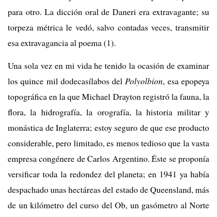
para otro. La dicción oral de Daneri era extravagante; su
torpeza métrica le vedó, salvo contadas veces, transmitir
esa extravagancia al poema (1).
Una sola vez en mi vida he tenido la ocasión de examinar
los quince mil dodecasílabos del
Polyolbion
, esa epopeya
topográfica en la que Michael Drayton registró la fauna, la
flora, la hidrografía, la orografía, la historia militar y
monástica de Inglaterra; estoy seguro de que ese producto
considerable, pero limitado, es menos tedioso que la vasta
empresa congénere de Carlos Argentino. Éste se proponía
versificar toda la redondez del planeta; en 1941 ya había
despachado unas hectáreas del estado de Queensland, más
de un kilómetro del curso del Ob, un gasómetro al Norte